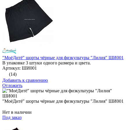
"МоёДитё" шорты чёрные для физкультуры "Лилия" ШИ001
В упаковке 3 штуки одного размера и цвета.
Артикул: ШИ001
(14)
Добавить к сравнению
Отложить
"МоёДитё" шорты чёрные для физкультуры "Лилия" ШИ001
Нет в наличии
Под заказ