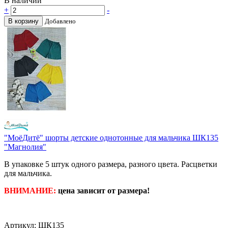
В наличии
+
-
В корзину
Добавлено
"МоёДитё" шорты детские однотонные для мальчика ШК135
"Магнолия"
В упаковке 5 штук одного размера, разного цвета. Расцветки
для мальчика.
ВНИМАНИЕ:
цена зависит от размера!
Артикул: ШК135