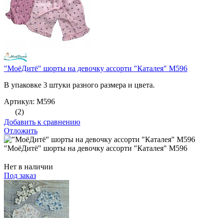
"МоёДитё" шорты на девочку ассорти "Каталея" М596
В упаковке 3 штуки разного размера и цвета.
Артикул: М596
(2)
Добавить к сравнению
Отложить
"МоёДитё" шорты на девочку ассорти "Каталея" М596
Нет в наличии
Под заказ