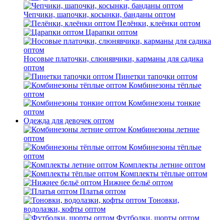
Чепчики, шапочки, косынки, банданы оптом
Пелёнки, клеёнки оптом
Царапки оптом
Носовые платочки, слюнявчики, карманы для садика
оптом
Пинетки тапочки оптом
Комбинезоны тёплые
оптом
Комбинезоны тонкие
оптом
Одежда для девочек оптом
Комбинезоны летние
оптом
Комбинезоны тёплые
оптом
Комплекты летние оптом
Комплекты тёплые оптом
Нижнее бельё оптом
Платья оптом
Тоновки,
водолазки, кофты оптом
Футболки, шорты оптом