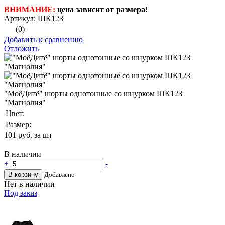
ВНИМАНИЕ:
цена зависит от размера!
Артикул: ШК123
(0)
Добавить к сравнению
Отложить
"МоёДитё" шорты однотонные со шнурком ШК123
"Магнолия"
Цвет:
Размер:
101
руб. за шт
В наличии
+
-
В корзину
Добавлено
Нет в наличии
Под заказ