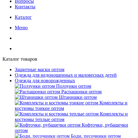
Вопросы
Контакты
Каталог
Меню
Каталог товаров
Защитные маски оптом
Одежда для недоношенных и маловесных детей
Одежда для новорожденных
Ползунки оптом
Распашонки оптом
Штанишки оптом
Комплекты и
костюмы тонкие оптом
Комплекты и
костюмы теплые оптом
Кофточки, рубашечки
оптом
Боди, песочники оптом