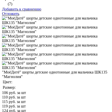
(7)
Добавить к сравнению
Отложить
"МоёДитё" шорты детские однотонные для мальчика ШК135
"Магнолия"
Цвет:
Размер:
106
руб. за шт
110
руб. за шт
115
руб. за шт
119
руб. за шт
124
руб. за шт