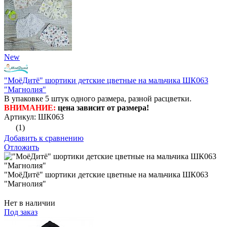
New
"МоёДитё" шортики детские цветные на мальчика ШК063
"Магнолия"
В упаковке 5 штук одного размера, разной расцветки.
ВНИМАНИЕ:
цена зависит от размера!
Артикул: ШК063
(1)
Добавить к сравнению
Отложить
"МоёДитё" шортики детские цветные на мальчика ШК063
"Магнолия"
Нет в наличии
Под заказ