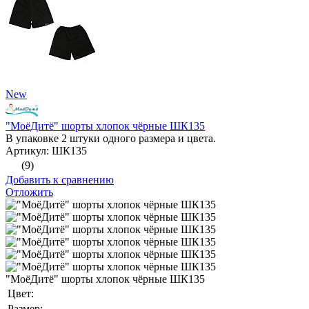
New
"МоёДитё" шорты хлопок чёрные ШК135
В упаковке 2 штуки одного размера и цвета.
Артикул: ШК135
(9)
Добавить к сравнению
Отложить
"МоёДитё" шорты хлопок чёрные ШК135
Цвет:
Размер: