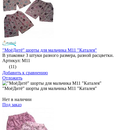
"МоёДитё" шорты для мальчика М11 "Каталея"
В упаковке 3 штуки разного размера, разной расцветки.
Артикул: М11
(11)
Добавить к сравнению
Отложить
"МоёДитё" шорты для мальчика М11 "Каталея"
Нет в наличии
Под заказ