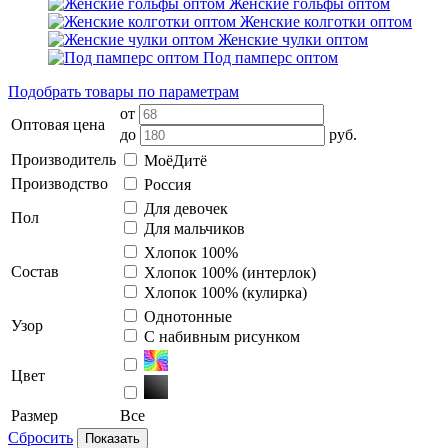
Женские гольфы оптом
Женские колготки оптом
Женские чулки оптом
Под памперс оптом
Подобрать товары по параметрам
от
Оптовая цена
до
руб.
Производитель
МоёДитё
Производство
Россия
Для девочек
Пол
Для мальчиков
Хлопок 100%
Состав
Хлопок 100% (интерлок)
Хлопок 100% (кулирка)
Однотонные
Узор
С набивным рисунком
Цвет
Размер
Все
Сбросить
Показать