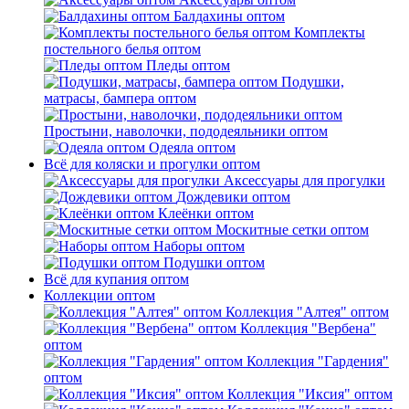
Балдахины оптом
Комплекты
постельного белья оптом
Пледы оптом
Подушки,
матрасы, бампера оптом
Простыни, наволочки, пододеяльники оптом
Одеяла оптом
Всё для коляски и прогулки оптом
Аксессуары для прогулки
Дождевики оптом
Клеёнки оптом
Москитные сетки оптом
Наборы оптом
Подушки оптом
Всё для купания оптом
Коллекции оптом
Коллекция "Алтея" оптом
Коллекция "Вербена"
оптом
Коллекция "Гардения"
оптом
Коллекция "Иксия" оптом