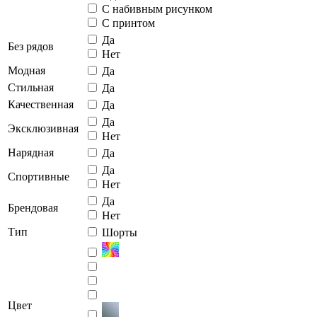
С набивным рисунком
С принтом
Да
Без рядов
Нет
Модная
Да
Стильная
Да
Качественная
Да
Да
Эксклюзивная
Нет
Нарядная
Да
Да
Спортивные
Нет
Да
Брендовая
Нет
Тип
Шорты
Цвет