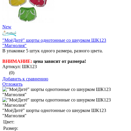
New
"МоёДитё" шорты однотонные со шнурком ШК123
"Магнолия"
В упаковке 5 штук одного размера, разного цвета.
ВНИМАНИЕ:
цена зависит от размера!
Артикул: ШК123
(0)
Добавить к сравнению
Отложить
"МоёДитё" шорты однотонные со шнурком ШК123
"Магнолия"
Цвет:
Размер: