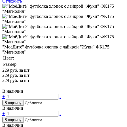
Отложить
"МоёДитё" футболка хлопок с лайкрой "Жуки" ФК175
"Магнолия"
Цвет:
Размер:
229
руб. за шт
229
руб. за шт
229
руб. за шт
В наличии
+
-
В корзину
Добавлено
В наличии
+
-
В корзину
Добавлено
В наличии