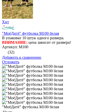
Хит
"МоёДитё" футболка М100 белая
В упаковке 10 штук одного размера.
ВНИМАНИЕ:
цена зависит от размера!
Артикул: М100
(32)
Добавить к сравнению
Отложить
"МоёДитё" футболка М100 белая