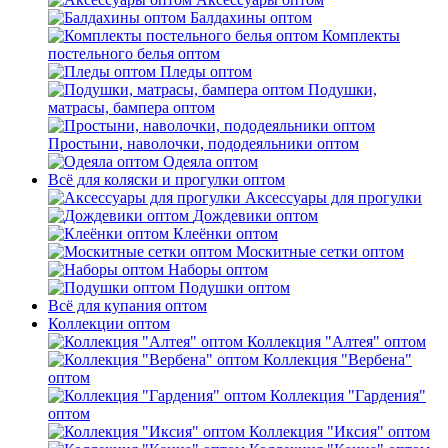
Балдахины оптом
Комплекты
постельного белья оптом
Пледы оптом
Подушки,
матрасы, бампера оптом
Простыни, наволочки, пододеяльники оптом
Одеяла оптом
Всё для коляски и прогулки оптом
Аксессуары для прогулки
Дождевики оптом
Клеёнки оптом
Москитные сетки оптом
Наборы оптом
Подушки оптом
Всё для купания оптом
Коллекции оптом
Коллекция "Алтея" оптом
Коллекция "Вербена"
оптом
Коллекция "Гардения"
оптом
Коллекция "Иксия" оптом