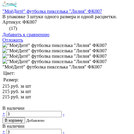
"МоёДитё" футболка пикселька "Лилия" ФК007
В упаковке 3 штуки одного размера и одной расцветки.
Артикул: ФК007
(17)
Добавить к сравнению
Отложить
"МоёДитё" футболка пикселька "Лилия" ФК007
Цвет:
Размер:
215
руб. за шт
215
руб. за шт
215
руб. за шт
В наличии
+
-
В корзину
Добавлено
В наличии
+
-