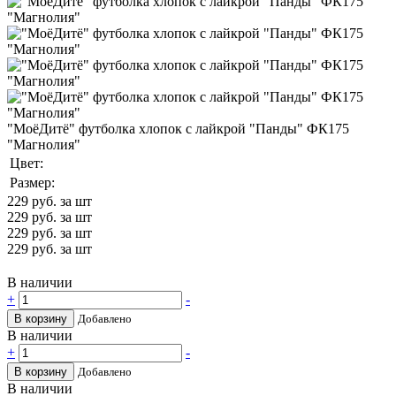
"МоёДитё" футболка хлопок с лайкрой "Панды" ФК175
"Магнолия"
Цвет:
Размер:
229
руб. за шт
229
руб. за шт
229
руб. за шт
229
руб. за шт
В наличии
+
-
В корзину
Добавлено
В наличии
+
-
В корзину
Добавлено
В наличии