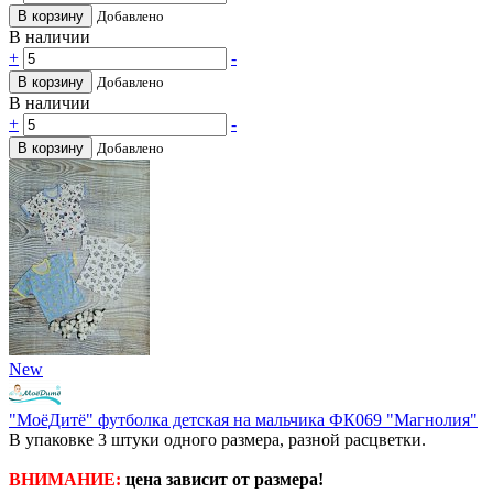
В корзину
Добавлено
В наличии
+
-
В корзину
Добавлено
В наличии
+
-
В корзину
Добавлено
New
"МоёДитё" футболка детская на мальчика ФК069 "Магнолия"
В упаковке 3 штуки одного размера, разной расцветки.
ВНИМАНИЕ:
цена зависит от размера!