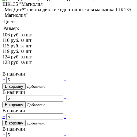
"МоёДитё" шорты детские однотонные для мальчика ШК135
"Магнолия"
Цвет:
Размер:
106
руб. за шт
110
руб. за шт
115
руб. за шт
119
руб. за шт
124
руб. за шт
128
руб. за шт
В наличии
+
-
В корзину
Добавлено
В наличии
+
-
В корзину
Добавлено
В наличии
+
-
В корзину
Добавлено
В наличии
+
-