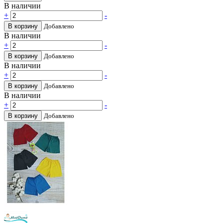
В наличии
+
-
В корзину
Добавлено
В наличии
+
-
В корзину
Добавлено
В наличии
+
-
В корзину
Добавлено
В наличии
+
-
В корзину
Добавлено