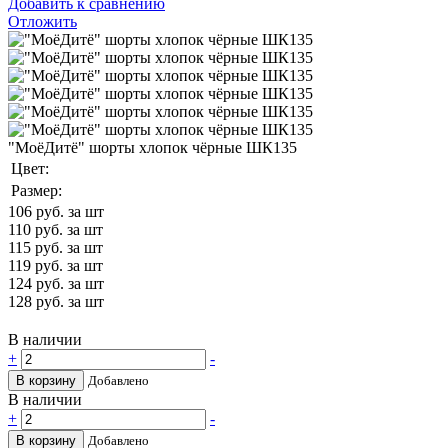
Добавить к сравнению
Отложить
"МоёДитё" шорты хлопок чёрные ШК135
Цвет:
Размер:
106
руб. за шт
110
руб. за шт
115
руб. за шт
119
руб. за шт
124
руб. за шт
128
руб. за шт
В наличии
+
-
В корзину
Добавлено
В наличии
+
-
В корзину
Добавлено