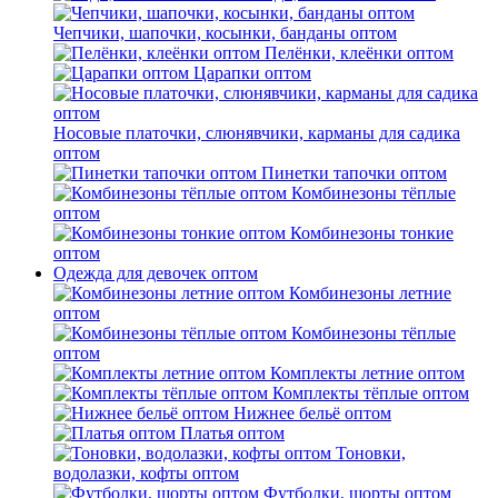
Чепчики, шапочки, косынки, банданы оптом
Пелёнки, клеёнки оптом
Царапки оптом
Носовые платочки, слюнявчики, карманы для садика
оптом
Пинетки тапочки оптом
Комбинезоны тёплые
оптом
Комбинезоны тонкие
оптом
Одежда для девочек оптом
Комбинезоны летние
оптом
Комбинезоны тёплые
оптом
Комплекты летние оптом
Комплекты тёплые оптом
Нижнее бельё оптом
Платья оптом
Тоновки,
водолазки, кофты оптом
Футболки, шорты оптом