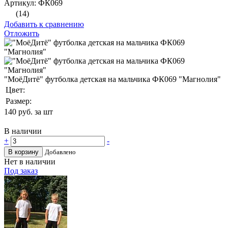
Артикул: ФК069
(14)
Добавить к сравнению
Отложить
"МоёДитё" футболка детская на мальчика ФК069 "Магнолия"
Цвет:
Размер:
140
руб. за шт
В наличии
+
-
В корзину
Добавлено
Нет в наличии
Под заказ