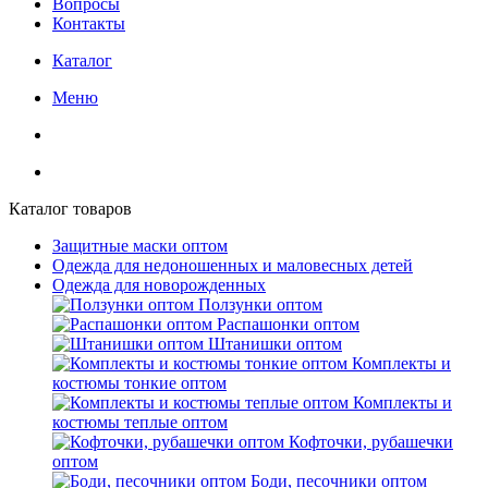
Вопросы
Контакты
Каталог
Меню
Каталог товаров
Защитные маски оптом
Одежда для недоношенных и маловесных детей
Одежда для новорожденных
Ползунки оптом
Распашонки оптом
Штанишки оптом
Комплекты и
костюмы тонкие оптом
Комплекты и
костюмы теплые оптом
Кофточки, рубашечки
оптом
Боди, песочники оптом