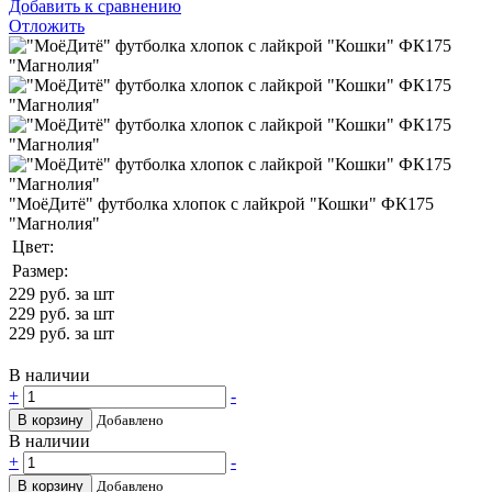
Добавить к сравнению
Отложить
"МоёДитё" футболка хлопок с лайкрой "Кошки" ФК175
"Магнолия"
Цвет:
Размер:
229
руб. за шт
229
руб. за шт
229
руб. за шт
В наличии
+
-
В корзину
Добавлено
В наличии
+
-
В корзину
Добавлено