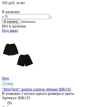
101
руб. за шт
В наличии
+
-
В корзину
Добавлено
Нет в наличии
Под заказ
New
"МоёДитё" шорты хлопок чёрные ШК135
В упаковке 2 штуки одного размера и цвета.
Артикул: ШК135
(9)