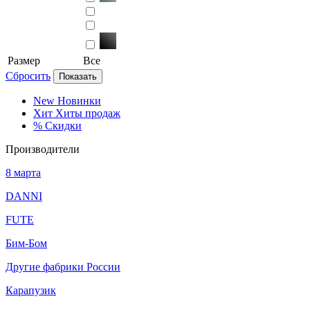
Размер
Все
Сбросить
Показать
New
Новинки
Хит
Хиты продаж
%
Скидки
Производители
8 марта
DANNI
FUTE
Бим-Бом
Другие фабрики России
Карапузик