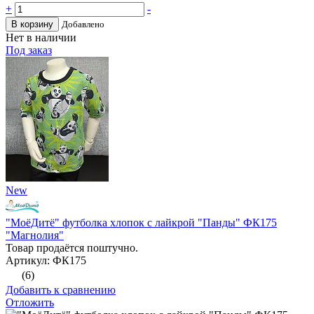
+
-
В корзину
Добавлено
Нет в наличии
Под заказ
New
"МоёДитё" футболка хлопок с лайкрой "Панды" ФК175
"Магнолия"
Товар продаётся поштучно.
Артикул: ФК175
(6)
Добавить к сравнению
Отложить