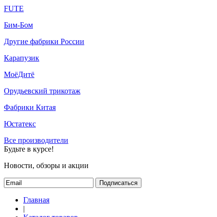
FUTE
Бим-Бом
Другие фабрики России
Карапузик
МоёДитё
Орудьевский трикотаж
Фабрики Китая
Юстатекс
Все производители
Будьте в курсе!
Новости, обзоры и акции
Подписаться
Главная
|