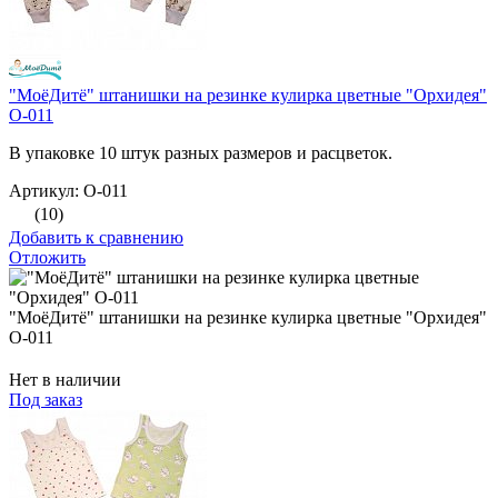
"МоёДитё" штанишки на резинке кулирка цветные "Орхидея"
О-011
В упаковке 10 штук разных размеров и расцветок.
Артикул: О-011
(10)
Добавить к сравнению
Отложить
"МоёДитё" штанишки на резинке кулирка цветные "Орхидея"
О-011
Нет в наличии
Под заказ