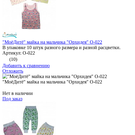
"МоёДитё" майка на мальчика "Орхидея" О-022
В упаковке 10 штук разного размера и разной расцветки.
Артикул: О-022
(10)
Добавить к сравнению
Отложить
"МоёДитё" майка на мальчика "Орхидея" О-022
Нет в наличии
Под заказ