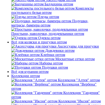
Балдахины оптом
Комплекты
постельного белья оптом
Пледы оптом
Подушки,
матрасы, бампера оптом
Простыни, наволочки, пододеяльники оптом
Одеяла оптом
Всё для коляски и прогулки оптом
Аксессуары для прогулки
Дождевики оптом
Клеёнки оптом
Москитные сетки оптом
Наборы оптом
Подушки оптом
Всё для купания оптом
Коллекции оптом
Коллекция "Алтея" оптом
Коллекция "Вербена"
оптом
Коллекция "Гардения"
оптом
Коллекция "Иксия" оптом