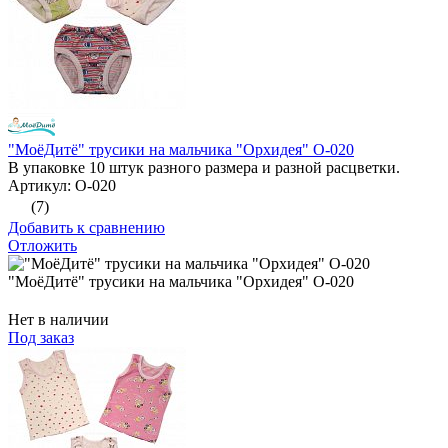
"МоёДитё" трусики на мальчика "Орхидея" О-020
В упаковке 10 штук разного размера и разной расцветки.
Артикул: О-020
(7)
Добавить к сравнению
Отложить
"МоёДитё" трусики на мальчика "Орхидея" О-020
Нет в наличии
Под заказ