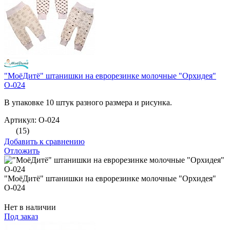
"МоёДитё" штанишки на еврорезинке молочные "Орхидея"
О-024
В упаковке 10 штук разного размера и рисунка.
Артикул: О-024
(15)
Добавить к сравнению
Отложить
"МоёДитё" штанишки на еврорезинке молочные "Орхидея"
О-024
Нет в наличии
Под заказ