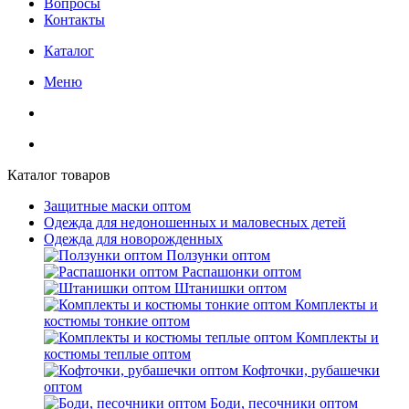
Вопросы
Контакты
Каталог
Меню
Каталог товаров
Защитные маски оптом
Одежда для недоношенных и маловесных детей
Одежда для новорожденных
Ползунки оптом
Распашонки оптом
Штанишки оптом
Комплекты и
костюмы тонкие оптом
Комплекты и
костюмы теплые оптом
Кофточки, рубашечки
оптом
Боди, песочники оптом