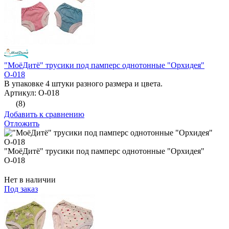
"МоёДитё" трусики под памперс однотонные "Орхидея"
О-018
В упаковке 4 штуки разного размера и цвета.
Артикул: О-018
(8)
Добавить к сравнению
Отложить
"МоёДитё" трусики под памперс однотонные "Орхидея"
О-018
Нет в наличии
Под заказ