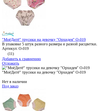
"МоёДитё" трусики на девочку "Орхидея" О-019
В упаковке 5 штук разного размера и разной расцветки.
Артикул: О-019
(11)
Добавить к сравнению
Отложить
"МоёДитё" трусики на девочку "Орхидея" О-019
Нет в наличии
Под заказ