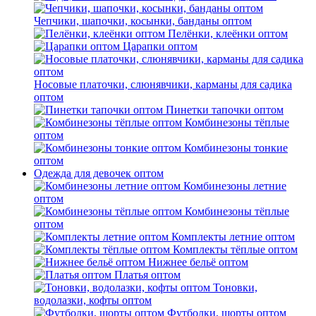
Чепчики, шапочки, косынки, банданы оптом
Пелёнки, клеёнки оптом
Царапки оптом
Носовые платочки, слюнявчики, карманы для садика
оптом
Пинетки тапочки оптом
Комбинезоны тёплые
оптом
Комбинезоны тонкие
оптом
Одежда для девочек оптом
Комбинезоны летние
оптом
Комбинезоны тёплые
оптом
Комплекты летние оптом
Комплекты тёплые оптом
Нижнее бельё оптом
Платья оптом
Тоновки,
водолазки, кофты оптом
Футболки, шорты оптом