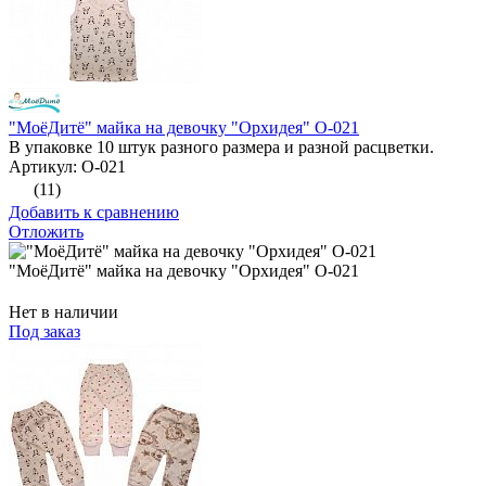
"МоёДитё" майка на девочку "Орхидея" О-021
В упаковке 10 штук разного размера и разной расцветки.
Артикул: О-021
(11)
Добавить к сравнению
Отложить
"МоёДитё" майка на девочку "Орхидея" О-021
Нет в наличии
Под заказ