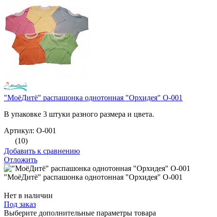
"МоёДитё" распашонка однотонная "Орхидея" О-001
В упаковке 3 штуки разного размера и цвета.
Артикул: О-001
(10)
Добавить к сравнению
Отложить
"МоёДитё" распашонка однотонная "Орхидея" О-001
Нет в наличии
Под заказ
Выберите дополнительные параметры товара