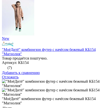
New
"МоёДитё" комбинезон футер с начёсом бежевый КБ154
"Магнолия"
Товар продаётся поштучно.
Артикул: КБ154
(7)
Добавить к сравнению
Отложить
"МоёДитё" комбинезон футер с начёсом бежевый КБ154
"Магнолия"