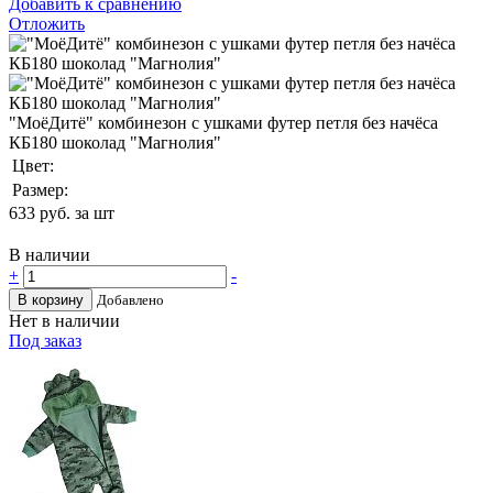
Добавить к сравнению
Отложить
"МоёДитё" комбинезон с ушками футер петля без начёса
КБ180 шоколад "Магнолия"
Цвет:
Размер:
633
руб. за шт
В наличии
+
-
В корзину
Добавлено
Нет в наличии
Под заказ