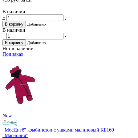
В наличии
+
-
В корзину
Добавлено
В наличии
+
-
В корзину
Добавлено
Нет в наличии
Под заказ
New
"МоёДитё" комбинезон с ушками малиновый КБ160
"Магнолия"