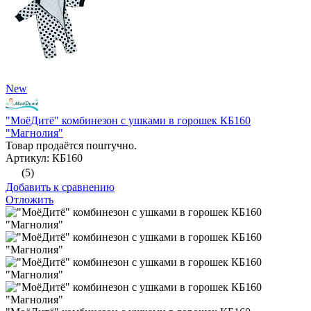
New
"МоёДитё" комбинезон с ушками в горошек КБ160
"Магнолия"
Товар продаётся поштучно.
Артикул: КБ160
(5)
Добавить к сравнению
Отложить