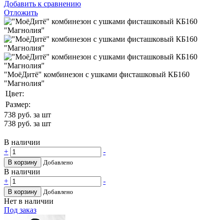
Добавить к сравнению
Отложить
"МоёДитё" комбинезон с ушками фисташковый КБ160
"Магнолия"
Цвет:
Размер:
738
руб. за шт
738
руб. за шт
В наличии
+
-
В корзину
Добавлено
В наличии
+
-
В корзину
Добавлено
Нет в наличии
Под заказ