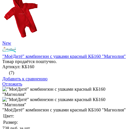
New
"МоёДитё" комбинезон с ушками красный КБ160 "Магнолия"
Товар продаётся поштучно.
Артикул: КБ160
(7)
Добавить к сравнению
Отложить
"МоёДитё" комбинезон с ушками красный КБ160 "Магнолия"
Цвет:
Размер:
738
руб. за шт