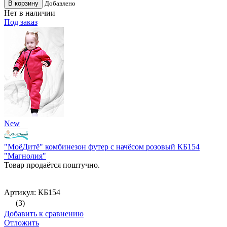
В корзину
Добавлено
Нет в наличии
Под заказ
New
"МоёДитё" комбинезон футер с начёсом розовый КБ154
"Магнолия"
Товар продаётся поштучно.
Артикул: КБ154
(3)
Добавить к сравнению
Отложить