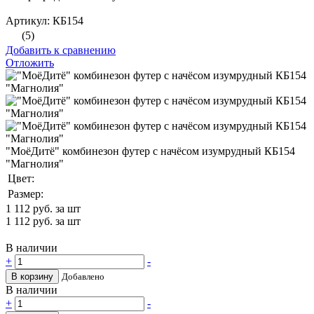
Артикул: КБ154
(5)
Добавить к сравнению
Отложить
"МоёДитё" комбинезон футер с начёсом изумрудный КБ154
"Магнолия"
Цвет:
Размер:
1 112
руб. за шт
1 112
руб. за шт
В наличии
+
-
В корзину
Добавлено
В наличии
+
-