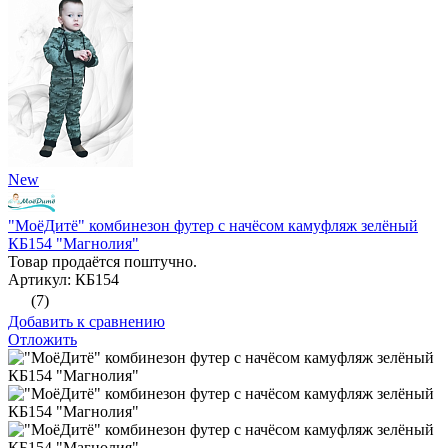
New
"МоёДитё" комбинезон футер с начёсом камуфляж зелёный
КБ154 "Магнолия"
Товар продаётся поштучно.
Артикул: КБ154
(7)
Добавить к сравнению
Отложить