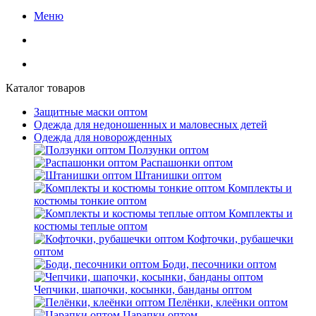
Меню
Каталог товаров
Защитные маски оптом
Одежда для недоношенных и маловесных детей
Одежда для новорожденных
Ползунки оптом
Распашонки оптом
Штанишки оптом
Комплекты и
костюмы тонкие оптом
Комплекты и
костюмы теплые оптом
Кофточки, рубашечки
оптом
Боди, песочники оптом
Чепчики, шапочки, косынки, банданы оптом
Пелёнки, клеёнки оптом
Царапки оптом