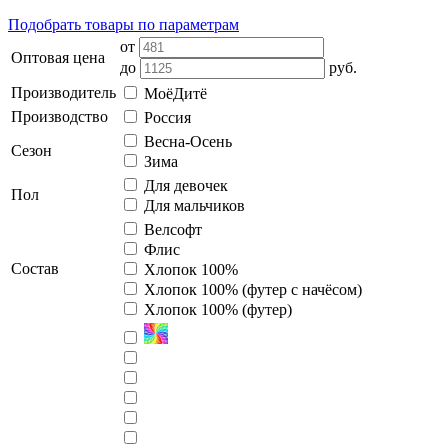
Подобрать товары по параметрам
от
Оптовая цена
до
руб.
Производитель
МоёДитё
Производство
Россия
Весна-Осень
Сезон
Зима
Для девочек
Пол
Для мальчиков
Велсофт
Флис
Состав
Хлопок 100%
Хлопок 100% (футер с начёсом)
Хлопок 100% (футер)