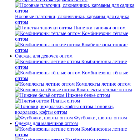
Носовые платочки, слюнявчики, карманы для садика
оптом
Пинетки тапочки оптом
Комбинезоны тёплые
оптом
Комбинезоны тонкие
оптом
Одежда для девочек оптом
Комбинезоны летние
оптом
Комбинезоны тёплые
оптом
Комплекты летние оптом
Комплекты тёплые оптом
Нижнее бельё оптом
Платья оптом
Тоновки,
водолазки, кофты оптом
Футболки, шорты оптом
Одежда для мальчиков оптом
Комбинезоны летние
оптом