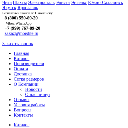
Чита
Шахты
Электросталь
Элиста
Энгельс
Южно-Сахалинск
Якутск
Ярославль
Смоленску
Бесплатный звонок по
8 (800) 550-89-20
Viber, WhatsApp
+7 (999) 767-89-20
zakaz@moedite.ru
Заказать звонок
Главная
Каталог
Производители
Оплата
Доставка
Сетка размеров
О Компании
Новости
О нас пишут
Отзывы
Условия работы
Вопросы
Контакты
Каталог