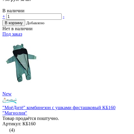
В наличии
+
-
В корзину
Добавлено
Нет в наличии
Под заказ
New
"МоёДитё" комбинезон с ушками фисташковый КБ160
"Магнолия"
Товар продаётся поштучно.
Артикул: КБ160
(4)