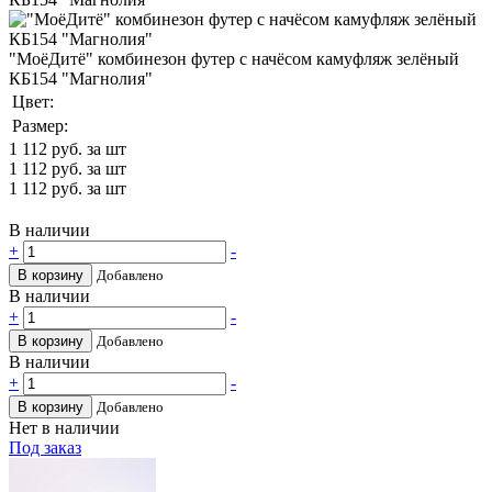
"МоёДитё" комбинезон футер с начёсом камуфляж зелёный
КБ154 "Магнолия"
Цвет:
Размер:
1 112
руб. за шт
1 112
руб. за шт
1 112
руб. за шт
В наличии
+
-
В корзину
Добавлено
В наличии
+
-
В корзину
Добавлено
В наличии
+
-
В корзину
Добавлено
Нет в наличии
Под заказ