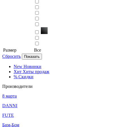
Размер
Все
Сбросить
Показать
New
Новинки
Хит
Хиты продаж
%
Скидки
Производители
8 марта
DANNI
FUTE
Бим-Бом