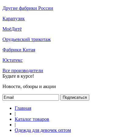
Другие фабрики России
Карапузик
МоёДитё
Орудьевский трикотаж
Фабрики Китая
Юстатекс
Все производители
Будьте в курсе!
Новости, обзоры и акции
Подписаться
Главная
|
Каталог товаров
|
Одежда для девочек оптом