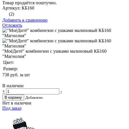
Товар продаётся поштучно.
Артикул: КБ160
(2)
Добавить к сравнению
Отложить
"МоёДитё" комбинезон с ушками малиновый КБ160
"Магнолия"
Цвет:
Размер:
738
руб. за шт
В наличии
+
-
В корзину
Добавлено
Нет в наличии
Под заказ