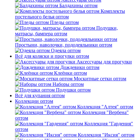
Балдахины оптом
Комплекты
постельного белья оптом
Пледы оптом
Подушки,
матрасы, бампера оптом
Простыни, наволочки, пододеяльники оптом
Одеяла оптом
Всё для коляски и прогулки оптом
Аксессуары для прогулки
Дождевики оптом
Клеёнки оптом
Москитные сетки оптом
Наборы оптом
Подушки оптом
Всё для купания оптом
Коллекции оптом
Коллекция "Алтея" оптом
Коллекция "Вербена"
оптом
Коллекция "Гардения"
оптом
Коллекция "Иксия" оптом