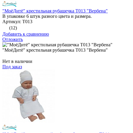
"МоёДитё" крестильная рубашечка Т013 "Вербена"
В упаковке 6 штук разного цвета и размера.
Артикул: Т013
(12)
Добавить к сравнению
Отложить
"МоёДитё" крестильная рубашечка Т013 "Вербена"
Нет в наличии
Под заказ