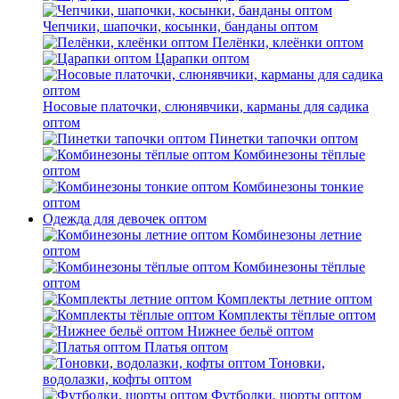
Чепчики, шапочки, косынки, банданы оптом
Пелёнки, клеёнки оптом
Царапки оптом
Носовые платочки, слюнявчики, карманы для садика
оптом
Пинетки тапочки оптом
Комбинезоны тёплые
оптом
Комбинезоны тонкие
оптом
Одежда для девочек оптом
Комбинезоны летние
оптом
Комбинезоны тёплые
оптом
Комплекты летние оптом
Комплекты тёплые оптом
Нижнее бельё оптом
Платья оптом
Тоновки,
водолазки, кофты оптом
Футболки, шорты оптом