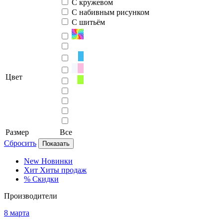
С кружевом
С набивным рисунком
С шитьём
Цвет
Размер
Все
Сбросить
Показать
New
Новинки
Хит
Хиты продаж
%
Скидки
Производители
8 марта