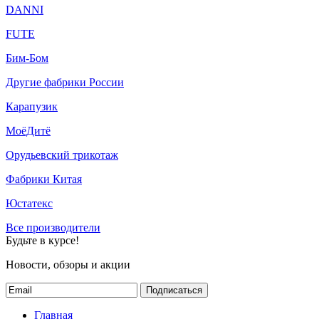
DANNI
FUTE
Бим-Бом
Другие фабрики России
Карапузик
МоёДитё
Орудьевский трикотаж
Фабрики Китая
Юстатекс
Все производители
Будьте в курсе!
Новости, обзоры и акции
Подписаться
Главная