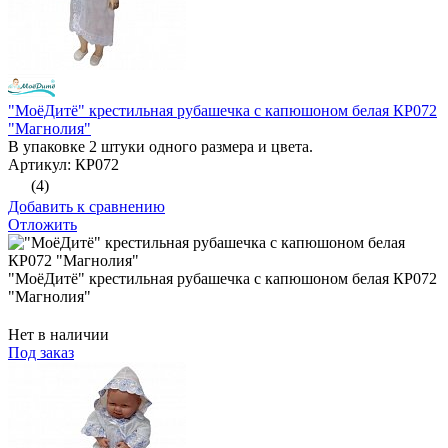
"МоёДитё" крестильная рубашечка с капюшоном белая КР072
"Магнолия"
В упаковке 2 штуки одного размера и цвета.
Артикул: КР072
(4)
Добавить к сравнению
Отложить
"МоёДитё" крестильная рубашечка с капюшоном белая КР072
"Магнолия"
Нет в наличии
Под заказ