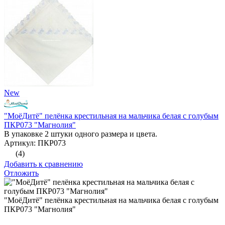
New
"МоёДитё" пелёнка крестильная на мальчика белая с голубым
ПКР073 "Магнолия"
В упаковке 2 штуки одного размера и цвета.
Артикул: ПКР073
(4)
Добавить к сравнению
Отложить
"МоёДитё" пелёнка крестильная на мальчика белая с голубым
ПКР073 "Магнолия"