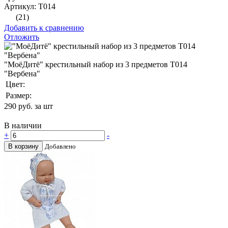
Артикул: Т014
(21)
Добавить к сравнению
Отложить
"МоёДитё" крестильный набор из 3 предметов Т014
"Вербена"
Цвет:
Размер:
290
руб. за шт
В наличии
+
-
В корзину
Добавлено