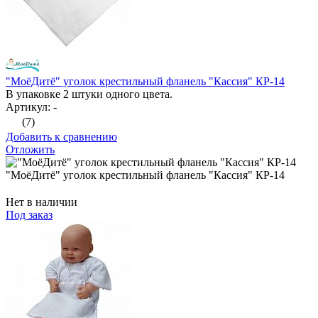
"МоёДитё" уголок крестильный фланель "Кассия" КР-14
В упаковке 2 штуки одного цвета.
Артикул: -
(7)
Добавить к сравнению
Отложить
"МоёДитё" уголок крестильный фланель "Кассия" КР-14
Нет в наличии
Под заказ