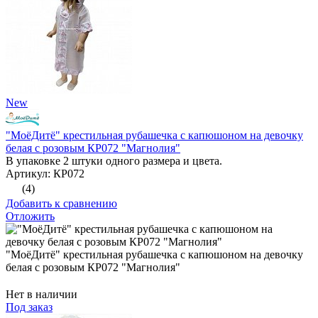
New
"МоёДитё" крестильная рубашечка с капюшоном на девочку
белая с розовым КР072 "Магнолия"
В упаковке 2 штуки одного размера и цвета.
Артикул: КР072
(4)
Добавить к сравнению
Отложить
"МоёДитё" крестильная рубашечка с капюшоном на девочку
белая с розовым КР072 "Магнолия"
Нет в наличии
Под заказ