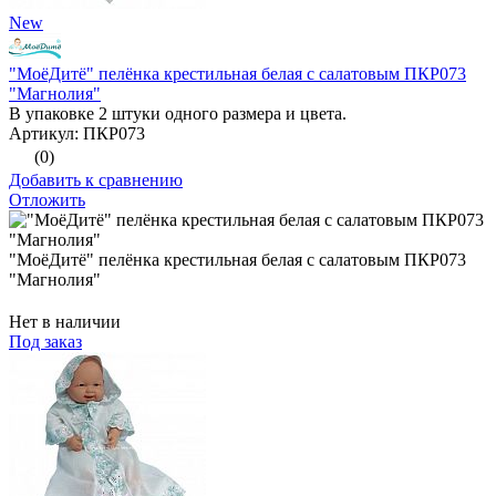
New
"МоёДитё" пелёнка крестильная белая с салатовым ПКР073
"Магнолия"
В упаковке 2 штуки одного размера и цвета.
Артикул: ПКР073
(0)
Добавить к сравнению
Отложить
"МоёДитё" пелёнка крестильная белая с салатовым ПКР073
"Магнолия"
Нет в наличии
Под заказ