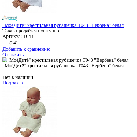
"МоёДитё" крестильная рубашечка Т043 "Вербена" белая
Товар продаётся поштучно.
Артикул: Т043
(24)
Добавить к сравнению
Отложить
"МоёДитё" крестильная рубашечка Т043 "Вербена" белая
Нет в наличии
Под заказ