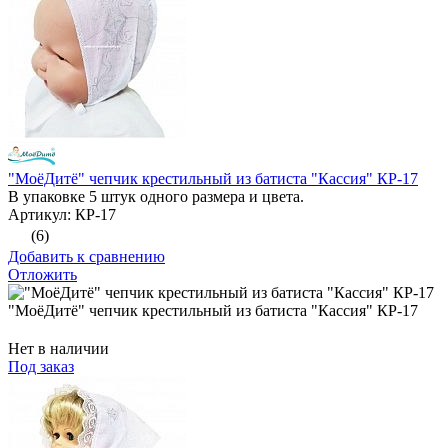
"МоёДитё" чепчик крестильный из батиста "Кассия" КР-17
В упаковке 5 штук одного размера и цвета.
Артикул: КР-17
(6)
Добавить к сравнению
Отложить
"МоёДитё" чепчик крестильный из батиста "Кассия" КР-17
Нет в наличии
Под заказ