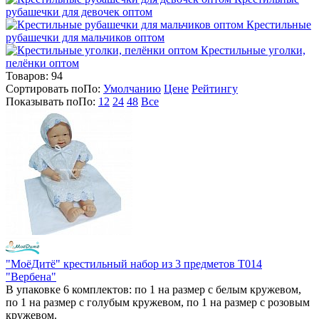
рубашечки для девочек оптом
Крестильные
рубашечки для мальчиков оптом
Крестильные уголки,
пелёнки оптом
Товаров:
94
Сортировать по
По
:
Умолчанию
Цене
Рейтингу
Показывать по
По
:
12
24
48
Все
"МоёДитё" крестильный набор из 3 предметов Т014
"Вербена"
В упаковке 6 комплектов: по 1 на размер с белым кружевом,
по 1 на размер с голубым кружевом, по 1 на размер с розовым
кружевом.