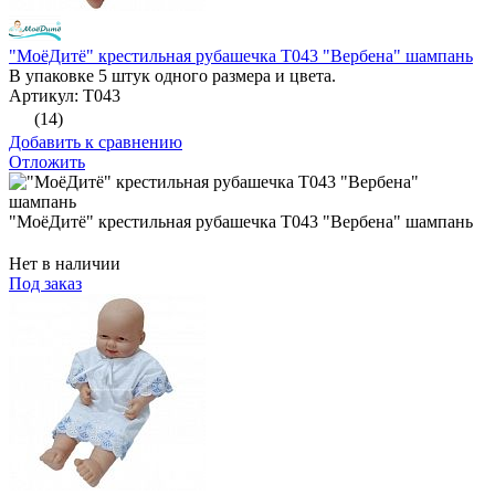
"МоёДитё" крестильная рубашечка Т043 "Вербена" шампань
В упаковке 5 штук одного размера и цвета.
Артикул: Т043
(14)
Добавить к сравнению
Отложить
"МоёДитё" крестильная рубашечка Т043 "Вербена" шампань
Нет в наличии
Под заказ