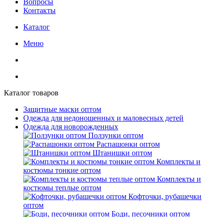
Вопросы
Контакты
Каталог
Меню
Каталог товаров
Защитные маски оптом
Одежда для недоношенных и маловесных детей
Одежда для новорожденных
Ползунки оптом
Распашонки оптом
Штанишки оптом
Комплекты и
костюмы тонкие оптом
Комплекты и
костюмы теплые оптом
Кофточки, рубашечки
оптом
Боди, песочники оптом