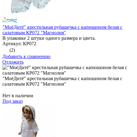
"МоёДитё" крестильная рубашечка с капюшоном белая с
салатовым КР072 "Магнолия"
В упаковке 2 штуки одного размера и цвета.
Артикул: КР072
(2)
Добавить к сравнению
Отложить
"МоёДитё" крестильная рубашечка с капюшоном белая с
салатовым КР072 "Магнолия"
Нет в наличии
Под заказ