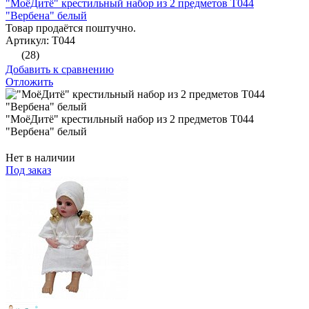
"МоёДитё" крестильный набор из 2 предметов Т044
"Вербена" белый
Товар продаётся поштучно.
Артикул: Т044
(28)
Добавить к сравнению
Отложить
"МоёДитё" крестильный набор из 2 предметов Т044
"Вербена" белый
Нет в наличии
Под заказ