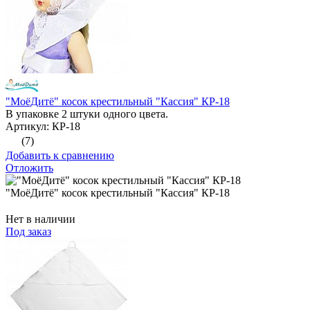
"МоёДитё" косок крестильный "Кассия" КР-18
В упаковке 2 штуки одного цвета.
Артикул: КР-18
(7)
Добавить к сравнению
Отложить
"МоёДитё" косок крестильный "Кассия" КР-18
Нет в наличии
Под заказ