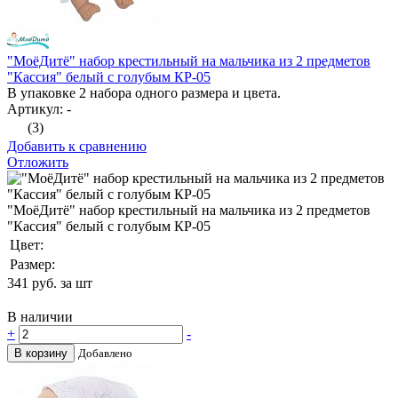
"МоёДитё" набор крестильный на мальчика из 2 предметов
"Кассия" белый с голубым КР-05
В упаковке 2 набора одного размера и цвета.
Артикул: -
(3)
Добавить к сравнению
Отложить
"МоёДитё" набор крестильный на мальчика из 2 предметов
"Кассия" белый с голубым КР-05
Цвет:
Размер:
341
руб. за шт
В наличии
+
-
В корзину
Добавлено