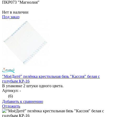
ПКР073 "Магнолия"
Нет в наличии
Под заказ
"МоёДитё" пелёнка крестильная бязь "Кассия" белая с
голубым КР-16
В упаковке 2 штуки одного цвета.
Артикул: -
(6)
Добавить к сравнению
Отложить