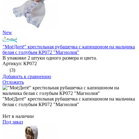
New
"МоёДитё" крестильная рубашечка с капюшоном на мальчика
белая с голубым КР072 "Магнолия"
В упаковке 2 штуки одного размера и цвета.
Артикул: КР072
(3)
Добавить к сравнению
Отложить
"МоёДитё" крестильная рубашечка с капюшоном на мальчика
белая с голубым КР072 "Магнолия"
Нет в наличии
Под заказ