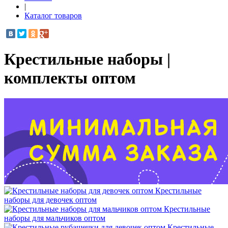
|
Каталог товаров
Крестильные наборы |
комплекты оптом
Крестильные
наборы для девочек оптом
Крестильные
наборы для мальчиков оптом
Крестильные