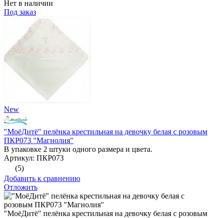
Нет в наличии
Под заказ
New
"МоёДитё" пелёнка крестильная на девочку белая с розовым
ПКР073 "Магнолия"
В упаковке 2 штуки одного размера и цвета.
Артикул: ПКР073
(5)
Добавить к сравнению
Отложить
"МоёДитё" пелёнка крестильная на девочку белая с розовым