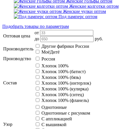
Женские гольфы оптом
Женские колготки оптом
Женские чулки оптом
Под памперс оптом
Подобрать товары по параметрам
от
Оптовая цена
до
руб.
Другие фабрики России
Производитель
МоёДитё
Производство
Россия
Хлопок 100%
Хлопок 100% (батист)
Хлопок 100% (бязь)
Состав
Хлопок 100% (интерлок)
Хлопок 100% (кулирка)
Хлопок 100% (ситец)
Хлопок 100% (фланель)
Однотонные
Однотонные с рисунком
С аппликацией
Узор
С вышивкой