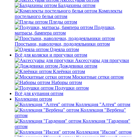
Балдахины оптом
Комплекты
постельного белья оптом
Пледы оптом
Подушки,
матрасы, бампера оптом
Простыни, наволочки, пододеяльники оптом
Одеяла оптом
Всё для коляски и прогулки оптом
Аксессуары для прогулки
Дождевики оптом
Клеёнки оптом
Москитные сетки оптом
Наборы оптом
Подушки оптом
Всё для купания оптом
Коллекции оптом
Коллекция "Алтея" оптом
Коллекция "Вербена"
оптом
Коллекция "Гардения"
оптом
Коллекция "Иксия" оптом