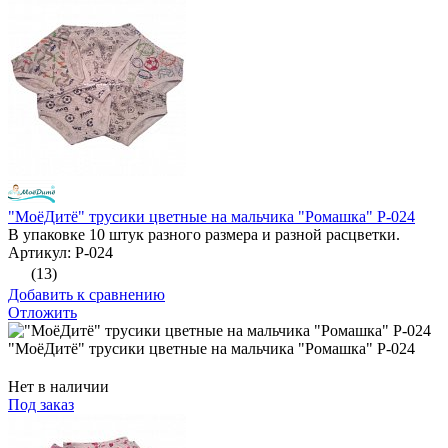
"МоёДитё" трусики цветные на мальчика "Ромашка" Р-024
В упаковке 10 штук разного размера и разной расцветки.
Артикул: Р-024
(13)
Добавить к сравнению
Отложить
"МоёДитё" трусики цветные на мальчика "Ромашка" Р-024
Нет в наличии
Под заказ