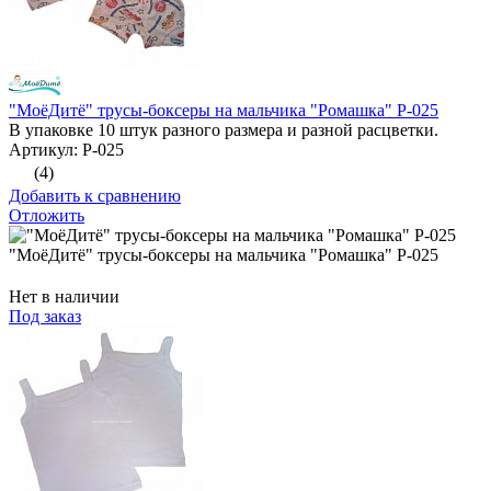
"МоёДитё" трусы-боксеры на мальчика "Ромашка" Р-025
В упаковке 10 штук разного размера и разной расцветки.
Артикул: Р-025
(4)
Добавить к сравнению
Отложить
"МоёДитё" трусы-боксеры на мальчика "Ромашка" Р-025
Нет в наличии
Под заказ