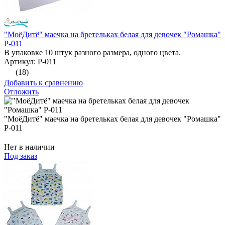
"МоёДитё" маечка на бретельках белая для девочек "Ромашка"
Р-011
В упаковке 10 штук разного размера, одного цвета.
Артикул: Р-011
(18)
Добавить к сравнению
Отложить
"МоёДитё" маечка на бретельках белая для девочек "Ромашка"
Р-011
Нет в наличии
Под заказ