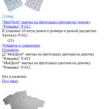
"МоёДитё" маечка на бретельках цветная на девочку
"Ромашка" Р-012
В упаковке 10 штук разного размера и разной расцветки.
Артикул: Р-012
(21)
Добавить к сравнению
Отложить
"МоёДитё" маечка на бретельках цветная на девочку
"Ромашка" Р-012
Нет в наличии
Под заказ