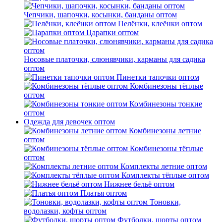
Чепчики, шапочки, косынки, банданы оптом
Пелёнки, клеёнки оптом
Царапки оптом
Носовые платочки, слюнявчики, карманы для садика
оптом
Пинетки тапочки оптом
Комбинезоны тёплые
оптом
Комбинезоны тонкие
оптом
Одежда для девочек оптом
Комбинезоны летние
оптом
Комбинезоны тёплые
оптом
Комплекты летние оптом
Комплекты тёплые оптом
Нижнее бельё оптом
Платья оптом
Тоновки,
водолазки, кофты оптом
Футболки, шорты оптом