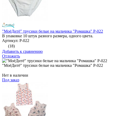
"МоёДитё" трусики белые на мальчика "Ромашка" Р-022
В упаковке 10 штук разного размера, одного цвета.
Артикул: Р-022
(18)
Добавить к сравнению
Отложить
"МоёДитё" трусики белые на мальчика "Ромашка" Р-022
Нет в наличии
Под заказ