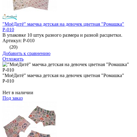
"МоёДитё" маечка детская на девочек цветная "Ромашка"
Р-010
В упаковке 10 штук разного размера и разной расцветки.
Артикул: Р-010
(20)
Добавить к сравнению
Отложить
"МоёДитё" маечка детская на девочек цветная "Ромашка"
Р-010
Нет в наличии
Под заказ