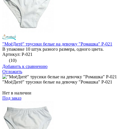
"МоёДитё" трусики белые на девочку "Ромашка" Р-021
В упаковке 10 штук разного размера, одного цвета.
Артикул: Р-021
(10)
Добавить к сравнению
Отложить
"МоёДитё" трусики белые на девочку "Ромашка" Р-021
Нет в наличии
Под заказ