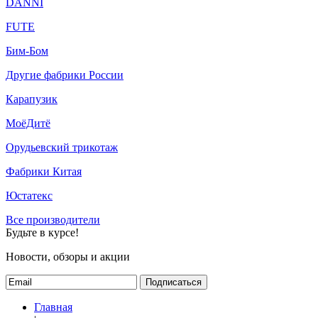
DANNI
FUTE
Бим-Бом
Другие фабрики России
Карапузик
МоёДитё
Орудьевский трикотаж
Фабрики Китая
Юстатекс
Все производители
Будьте в курсе!
Новости, обзоры и акции
Подписаться
Главная