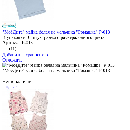
"МоёДитё" майка белая на мальчика "Ромашка" Р-013
В упаковке 10 штук разного размера, одного цвета.
Артикул: Р-013
(11)
Добавить к сравнению
Отложить
"МоёДитё" майка белая на мальчика "Ромашка" Р-013
Нет в наличии
Под заказ