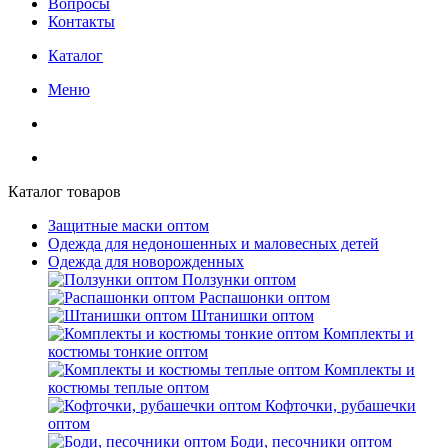
Вопросы
Контакты
Каталог
Меню
Каталог товаров
Защитные маски оптом
Одежда для недоношенных и маловесных детей
Одежда для новорожденных
Ползунки оптом
Распашонки оптом
Штанишки оптом
Комплекты и
костюмы тонкие оптом
Комплекты и
костюмы теплые оптом
Кофточки, рубашечки
оптом
Боди, песочники оптом